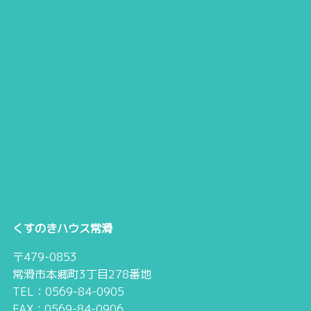
くすのきハウス常滑
〒479-0853
常滑市本郷町3丁目278番地
TEL：0569-84-0905
FAX：0569-84-0906